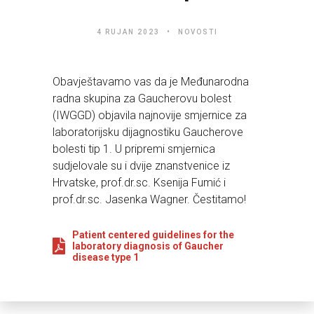
4 RUJAN 2023
NOVOSTI
Obavještavamo vas da je Međunarodna
radna skupina za Gaucherovu bolest
(IWGGD) objavila najnovije smjernice za
laboratorijsku dijagnostiku Gaucherove
bolesti tip 1. U pripremi smjernica
sudjelovale su i dvije znanstvenice iz
Hrvatske, prof.dr.sc. Ksenija Fumić i
prof.dr.sc. Jasenka Wagner. Čestitamo!
Patient centered guidelines for the
laboratory diagnosis of Gaucher
disease type 1